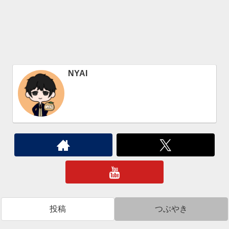
NYAI
投稿
つぶやき