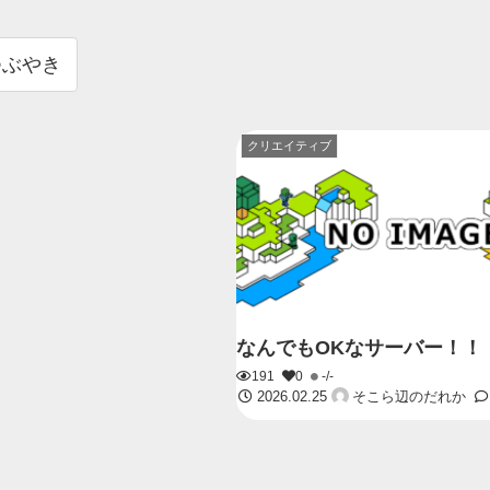
つぶやき
クリエイティブ
なんでもOKなサーバー！！
191
0
-/-
2026.02.25
そこら辺のだれか