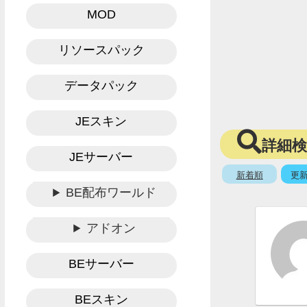
MOD
リソースパック
データパック
JEスキン
詳細
JEサーバー
新着順
更
BE配布ワールド
アドオン
BEサーバー
BEスキン