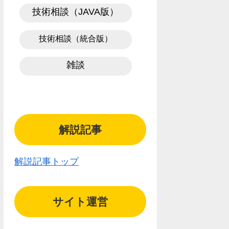
技術相談（JAVA版）
技術相談（統合版）
雑談
解説記事
解説記事トップ
サイト運営