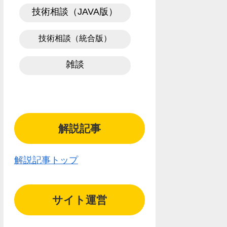
技術相談（JAVA版）
技術相談（統合版）
雑談
解説記事
解説記事トップ
サイト運営