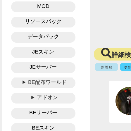
MOD
リソースパック
データパック
JEスキン
詳細
JEサーバー
新着順
更
BE配布ワールド
アドオン
BEサーバー
BEスキン