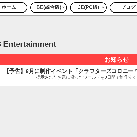
ホーム
BE(統合版)
JE(PC版)
ブログ
3 Entertainment
お知らせ
【予告】8月に制作イベント「クラフターズコロニー ワー
提示されたお題に沿ったワールドを9日間で制作するイ