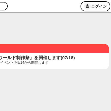
ログイン
ルド制作祭」を開催します(07/18)
ベントを8/14から開催します