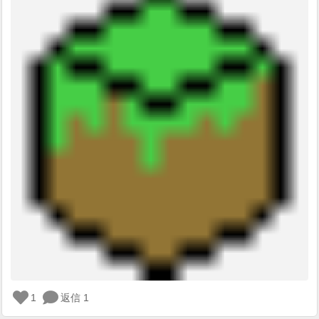
1
返信 1
ロ