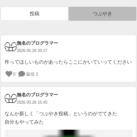
投稿
つぶやき
無名のプログラマー
2026.05.28 20:27
作ってほしいものがあったらここにかいていってください
0
返信 2
ロ
グ
イ
無名のプログラマー
ン
が
2026.05.26 15:45
必
なんか新しく「つぶやき投稿」というのがでてきた
要
自分もやってみた