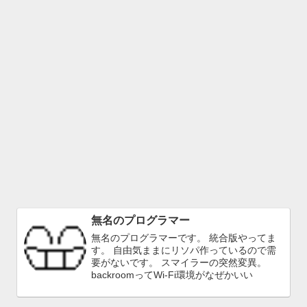
無名のプログラマー
無名のプログラマーです。 統合版やってま
す。 自由気ままにリソパ作っているので需
要がないです。 スマイラーの突然変異。
backroomってWi-Fi環境がなぜかいい