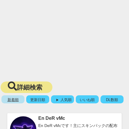
詳細検索
新着順
更新日順
人気順
いいね順
DL数順
En DeR vMc
En DeR vMcです！主にスキンパックの配布