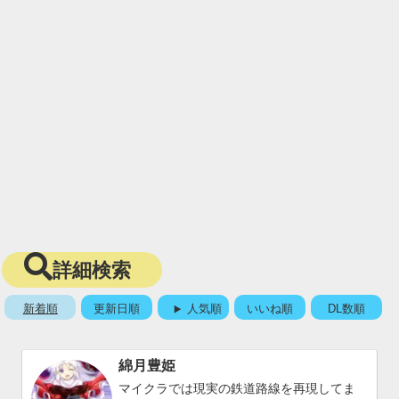
詳細検索
新着順
更新日順
人気順
いいね順
DL数順
綿月豊姫
マイクラでは現実の鉄道路線を再現してま