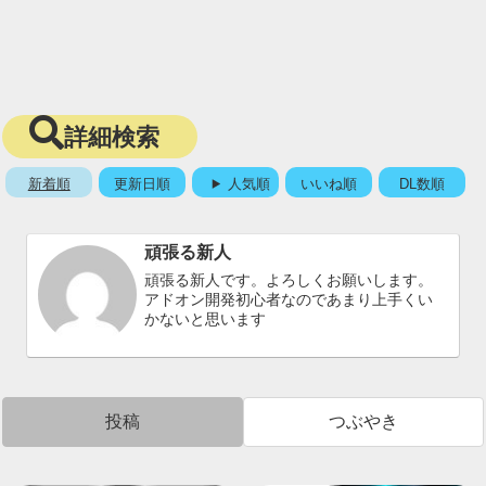
詳細検索
新着順
更新日順
人気順
いいね順
DL数順
頑張る新人
頑張る新人です。よろしくお願いします。
アドオン開発初心者なのであまり上手くい
かないと思います
投稿
つぶやき