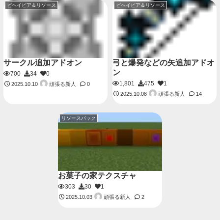
ビヘイビア＆リソース
ビヘイビア＆リソース
サークル追加アドオン
弓と爆発などの矢追加アドオ
ン
700
34
0
1,801
475
1
頑張る新人
2025.10.10
0
頑張る新人
2025.10.08
14
リソースパック
お菓子の家テクスチャ
303
30
1
頑張る新人
2025.10.03
2