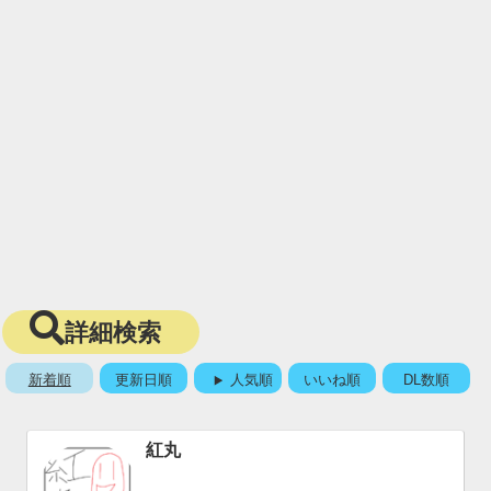
詳細検索
新着順
更新日順
人気順
いいね順
DL数順
紅丸