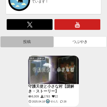
ています！
投稿
つぶやき
脱出・謎解き
守護天使と小さな村【謎解
き・ストーリー】
8,009
1783
22
せんた
2025.04.18
28