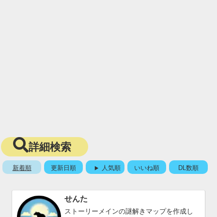
詳細検索
新着順
更新日順
人気順
いいね順
DL数順
せんた
ストーリーメインの謎解きマップを作成し