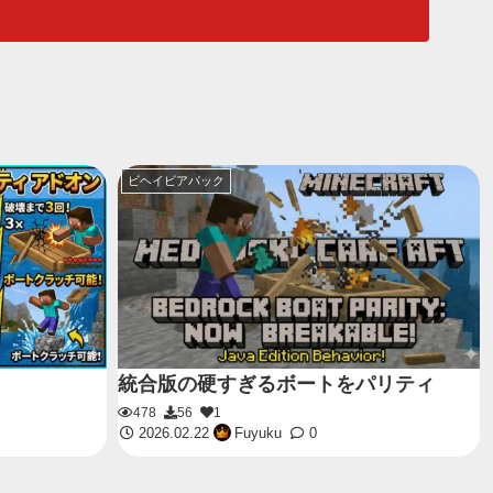
ビヘイビアパック
統合版の硬すぎるボートをパリティ
478
56
1
2026.02.22
Fuyuku
0