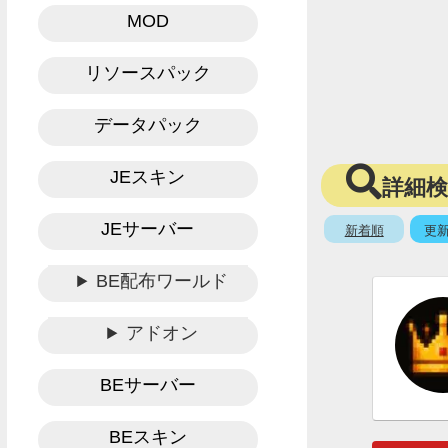
MOD
リソースパック
データパック
JEスキン
詳細
JEサーバー
新着順
更
BE配布ワールド
アドオン
BEサーバー
BEスキン