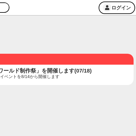
ログイン
ルド制作祭」を開催します(07/18)
ベントを8/14から開催します