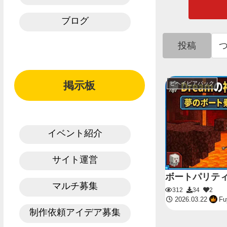
ブログ
投稿
掲示板
ビヘイビアパック
イベント紹介
サイト運営
ボートパリティv
マルチ募集
312
34
2
2026.03.22
Fu
制作依頼アイデア募集