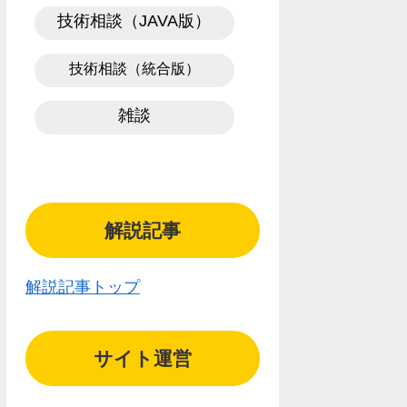
技術相談（JAVA版）
技術相談（統合版）
雑談
解説記事
解説記事トップ
サイト運営