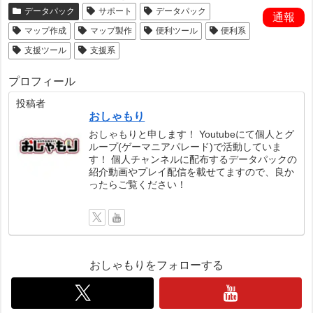
データパック
サポート
データパック
通報
マップ作成
マップ製作
便利ツール
便利系
支援ツール
支援系
プロフィール
投稿者
おしゃもり
おしゃもりと申します！ Youtubeにて個人とグ
ループ(ゲーマニアパレード)で活動していま
す！ 個人チャンネルに配布するデータパックの
紹介動画やプレイ配信を載せてますので、良か
ったらご覧ください！
おしゃもりをフォローする