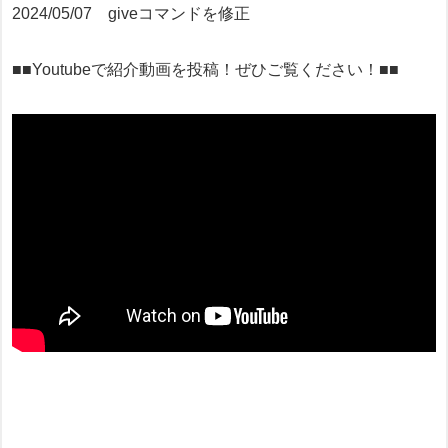
2024/05/07 giveコマンドを修正
■■Youtubeで紹介動画を投稿！ぜひご覧ください！■■