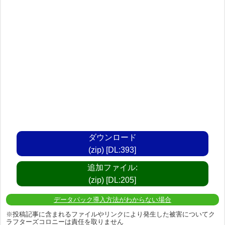
ダウンロード
(zip) [DL:393]
追加ファイル:
(zip) [DL:205]
データパック導入方法がわからない場合
※投稿記事に含まれるファイルやリンクにより発生した被害についてク
ラフターズコロニーは責任を取りません