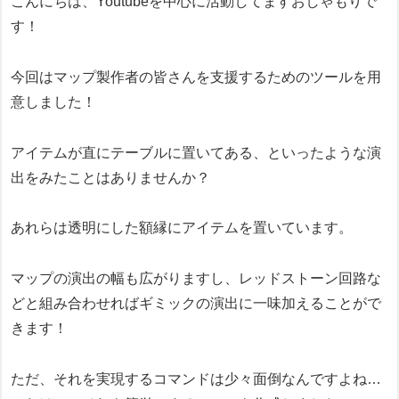
こんにちは、Youtubeを中心に活動してますおしゃもりで
す！
今回はマップ製作者の皆さんを支援するためのツールを用
意しました！
アイテムが直にテーブルに置いてある、といったような演
出をみたことはありませんか？
あれらは透明にした額縁にアイテムを置いています。
マップの演出の幅も広がりますし、レッドストーン回路な
どと組み合わせればギミックの演出に一味加えることがで
きます！
ただ、それを実現するコマンドは少々面倒なんですよね…