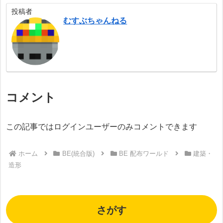
投稿者
むすぶちゃんねる
コメント
この記事ではログインユーザーのみコメントできます
ホーム
BE(統合版)
BE 配布ワールド
建築・
造形
さがす