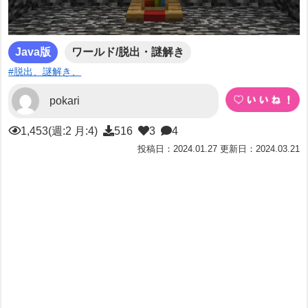
Java版
ワールド/脱出・謎解き
#脱出、謎解き、
pokari
1,453(週:2 月:4)
516
3
4
投稿日：2024.01.27 更新日：2024.03.21