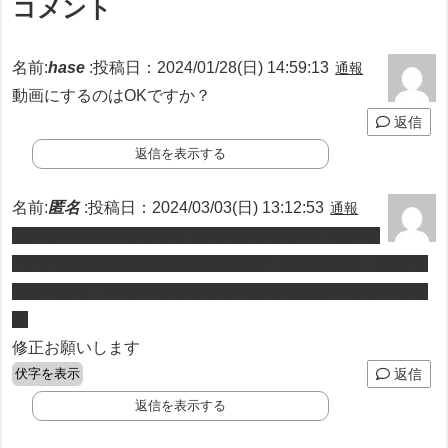
コメント
名前:
hase
:
投稿日：2024/01/28(日) 14:59:13
通報
動画にするのはOKですか？
返信
返信を表示する
名前:
匿名
:
投稿日：2024/03/03(日) 13:12:53
通報
エンダーパールを使って上に飛ぶところで エンダ
ーパールを使ったら岩盤の外に出て 死んだとき アイテ
ムが消えて 的を当てるところに戻って詰んでしまいまし
た
修正お願いします
伏字を表示
返信
返信を表示する