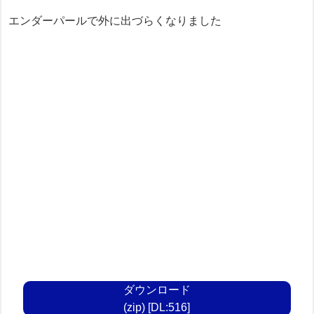
エンダーパールで外に出づらくなりました
ダウンロード
(zip) [DL:516]