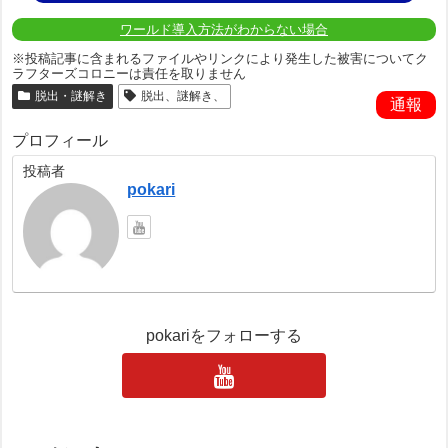
ワールド導入方法がわからない場合
※投稿記事に含まれるファイルやリンクにより発生した被害についてク
ラフターズコロニーは責任を取りません
脱出・謎解き
脱出、謎解き、
通報
プロフィール
投稿者
pokari
pokariをフォローする