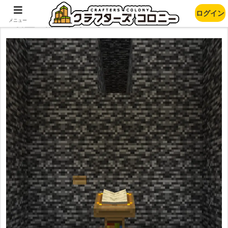
ログイン
岩盤の部屋からの脱出
メニュー