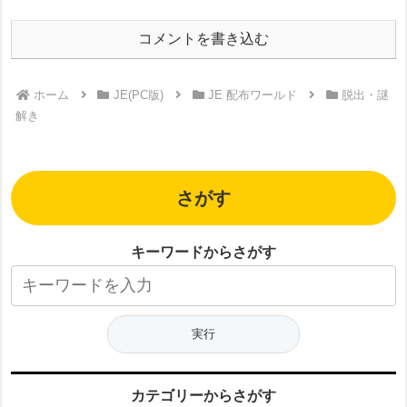
コメントを書き込む
ホーム
JE(PC版)
JE 配布ワールド
脱出・謎
解き
さがす
キーワードからさがす
カテゴリーからさがす