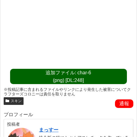
追加ファイル: char-6
(png) [DL:248]
※投稿記事に含まれるファイルやリンクにより発生した被害についてク
ラフターズコロニーは責任を取りません
スキン
通報
プロフィール
投稿者
まっすー