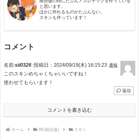
統合版の特にたぶんアスレチックを作っている
と思います。
ほかに作れるものがたぶんない。
スキンも作っています！
コメント
名前:
sii0326
:
投稿日：2024/09/19(木) 16:15:23
通報
このスキンめちゃくちゃいいですね！
使わせてもらいます！
返信
コメントを書き込む
ホーム
BE(統合版)
スキン