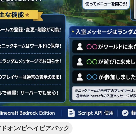
アドオン/ビヘイビアパック