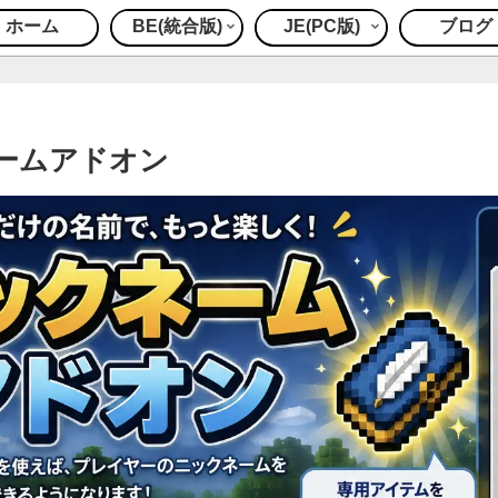
ホーム
BE(統合版)
JE(PC版)
ブログ
ームアドオン