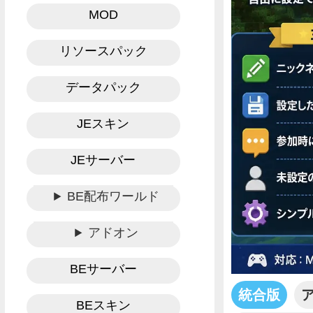
MOD
リソースパック
データパック
JEスキン
JEサーバー
BE配布ワールド
アドオン
BEサーバー
統合版
BEスキン