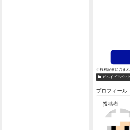
※投稿記事に含ま
ビヘイビアパッ
プロフィール
投稿者