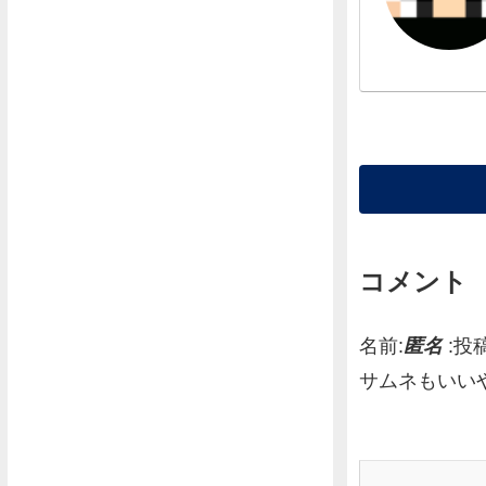
コメント
名前:
匿名
:
投稿
サムネもいい