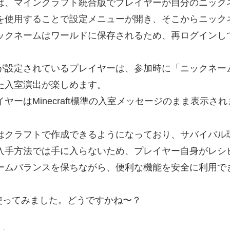
は、マインクラフト統合版でプレイヤーが自分のニック
を使用することで設定メニューが開き、そこからニック
ックネームはワールドに保存されるため、再ログインし
が設定されているプレイヤーは、参加時に「ニックネーム
た入室演出が楽しめます。
ヤーはMinecraft標準の入室メッセージのまま表示さ
はクラフトで作成できるようになっており、サバイバル
入手方法では手に入らないため、プレイヤー自身がレシ
ームバランスを保ちながら、便利な機能を安全に利用で
像使ってみました。どうですかね〜？