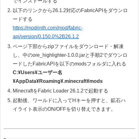
でインストールする
以下のリンクから26.1.2対応のFabricAPIをダウンロ
ードする
https://modrinth.com/mod/fabric-
api/version/0.150.0%2B26.1.2
ページ下部からzipファイルをダウンロード・解凍
し、中のore_highlighter-1.0.0.jarと手順2でダウンロ
ードしたFabricAPIを以下のmodsフォルダに入れる
C:¥Users¥ユーザー名
¥AppData¥Roaming¥.minecraft¥mods
MinecraftをFabric Loader 26.1.2で起動する
起動後、ワールドに入ってHキーを押すと、鉱石ハ
イライト表示のON/OFFを切り替えできます。