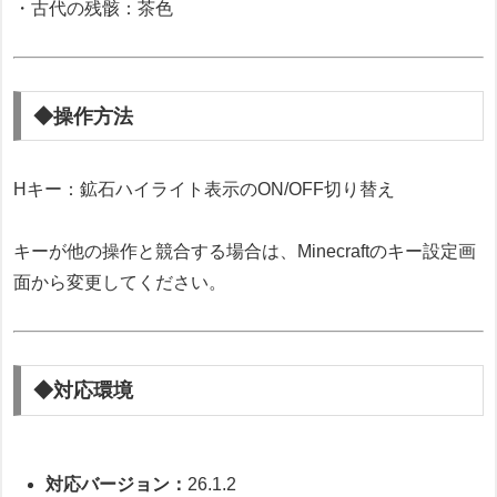
・古代の残骸：茶色
◆操作方法
Hキー：鉱石ハイライト表示のON/OFF切り替え
キーが他の操作と競合する場合は、Minecraftのキー設定画
面から変更してください。
◆対応環境
対応バージョン：
26.1.2