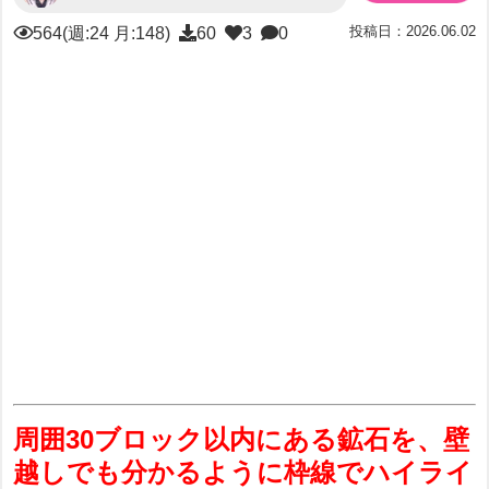
投稿日：2026.06.02
564(週:24 月:148)
60
3
0
周囲30ブロック以内にある鉱石を、壁
越しでも分かるように枠線でハイライ