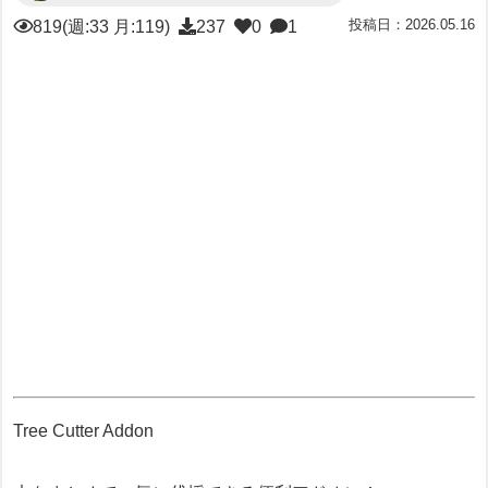
投稿日：2026.05.16
819(週:33 月:119)
237
0
1
Tree Cutter Addon