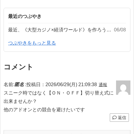
最近のつぶやき
最近、《大型カジノ×経済ワールド》を作ろうと思っています。ワールド自体は配布しないと思いますが、作って使ったアドオンは配布するかも……？
06/08
つぶやきをもっと見る
コメント
名前:
匿名
:
投稿日：2026/06/29(月) 21:09:38
通報
スニーク時ではなく【ＯＮ・ＯＦＦ】切り替え式に
出来ませんか？
他のアドオンとの競合を避けたいです
返信