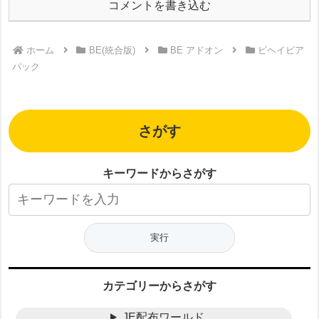
コメントを書き込む
ホーム
BE(統合版)
BE アドオン
ビヘイビア
パック
さがす
キーワードからさがす
カテゴリーからさがす
JE配布ワールド