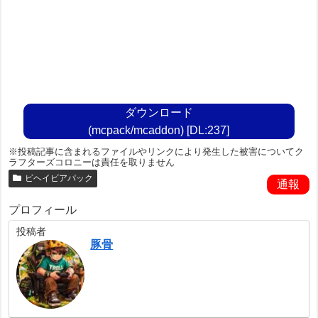
ダウンロード
(mcpack/mcaddon) [DL:237]
※投稿記事に含まれるファイルやリンクにより発生した被害についてク
ラフターズコロニーは責任を取りません
ビヘイビアパック
通報
プロフィール
投稿者
豚骨