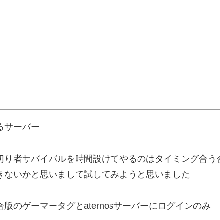
るサーバー
切り者サバイバルを時間設けてやるのはタイミング合う
きないかと思いまして試してみようと思いました
版のゲーマータグとaternosサーバーにログインのみ