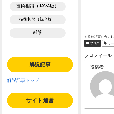
技術相談（JAVA版）
技術相談（統合版）
雑談
※投稿記事に含ま
ブログ
サー
プロフィール
解説記事
投稿者
解説記事トップ
サイト運営