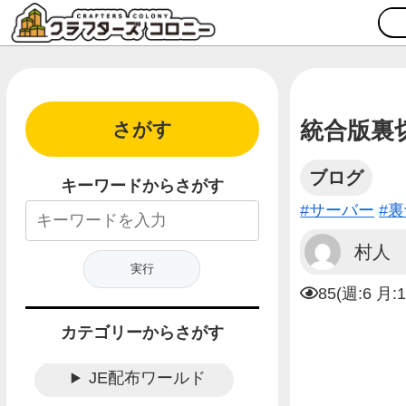
統合版裏
さがす
ブログ
キーワードからさがす
#サーバー
#
村人
85(週:6 月:
カテゴリーからさがす
JE配布ワールド