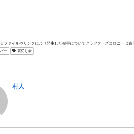
れるファイルやリンクにより発生した被害についてクラフターズコロニーは責
バー
裏切り者
村人