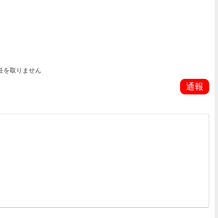
任を取りません
通報