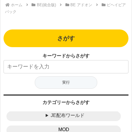
ホーム
BE(統合版)
BE アドオン
ビヘイビア
パック
さがす
キーワードからさがす
カテゴリーからさがす
JE配布ワールド
MOD