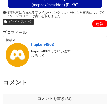
(mcpack/mcaddon) [DL:30]
※投稿記事に含まれるファイルやリンクにより発生した被害についてク
ラフターズコロニーは責任を取りません
ビヘイビアパック
通報
プロフィール
投稿者
hajikun4863
hajikun4863っていいます
よろしく
コメント
コメントを書き込む