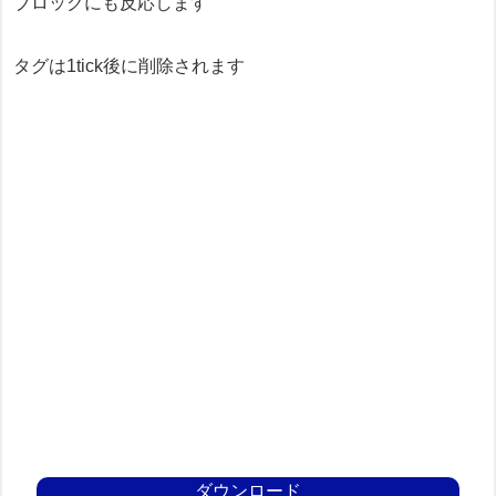
ブロックにも反応します
タグは1tick後に削除されます
ダウンロード