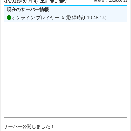
投稿日：2025.06.22
291(週:0 月:4)
0
1
9
現在のサーバー情報
オンライン プレイヤー 0/ (取得時刻 19:48:14)
サーバー公開しました！