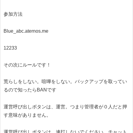
参加方法
Blue_abc.aternos.me
12233
その次にルールです！
荒らしをしない。喧嘩をしない。バックアップを取ってい
るので知ったらBANです
運営呼び出しボタンは、運営。つまり管理者が０人だと押
す意味がありません。
運営呼び出しボタンは、連打しないでください。チャット