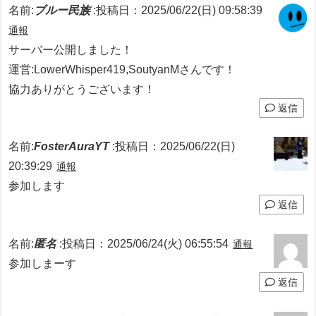
名前:
ブルー民族
:
投稿日：2025/06/22(日) 09:58:39
通報
サーバー公開しました！
運営:LowerWhisper419,SoutyanMさんです！
協力ありがとうございます！
返信
名前:
FosterAuraYT
:
投稿日：2025/06/22(日)
20:39:29
通報
参加します
返信
名前:
匿名
:
投稿日：2025/06/24(火) 06:55:54
通報
参加しまーす
返信