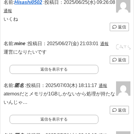
名前:
Hisashi0502
:
投稿日：2025/06/25(水) 09:26:08
通報
いくね
返信
名前:
mine
:
投稿日：2025/06/27(金) 21:03:01
通報
運営になりたいです
返信
返信を表示する
名前:
匿名
:
投稿日：2025/07/03(木) 18:11:17
通報
aternosだとメモリが1GBしかないから処理が持たな
いんじゃ…
返信
返信を表示する