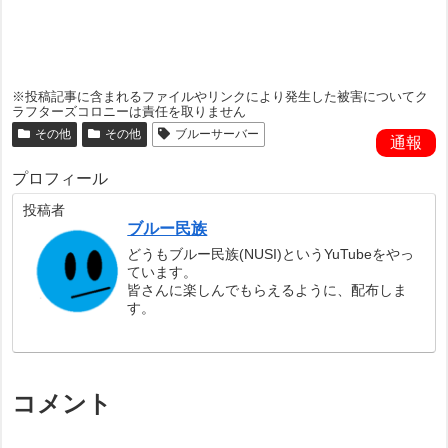
※投稿記事に含まれるファイルやリンクにより発生した被害についてク
ラフターズコロニーは責任を取りません
その他
その他
ブルーサーバー
通報
プロフィール
投稿者
ブルー民族
どうもブルー民族(NUSI)というYuTubeをやっ
ています。
皆さんに楽しんでもらえるように、配布しま
す。
コメント