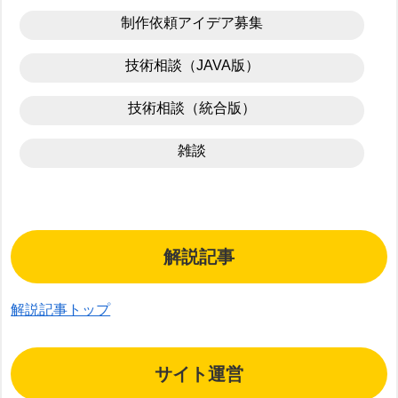
制作依頼アイデア募集
技術相談（JAVA版）
技術相談（統合版）
雑談
解説記事
解説記事トップ
サイト運営