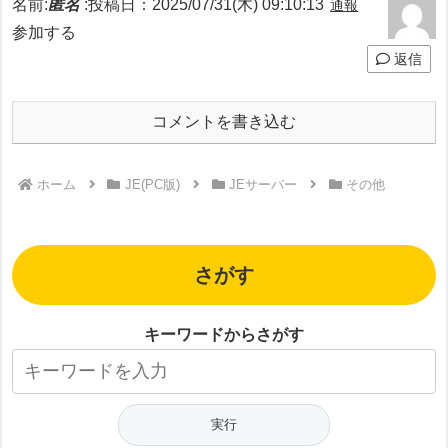
名前:
匿名
:
投稿日：2025/07/31(木) 09:10:13
通報
参加する
返信
コメントを書き込む
ホーム
JE(PC版)
JEサーバー
その他
さがす
キーワードからさがす