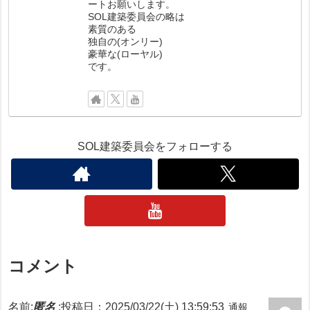
ートお願いします。
SOL建築委員会の略は
素質のある
独自の(オンリー)
豪華な(ローヤル)
です。
SOL建築委員会をフォローする
コメント
名前:
匿名
:
投稿日：2025/03/22(土) 13:59:53
通報