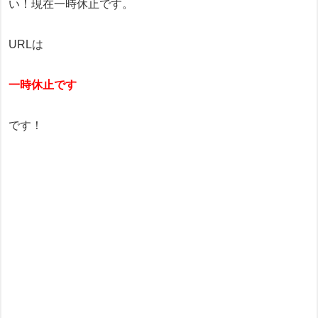
い！現在一時休止です。
URLは
一時休止です
です！