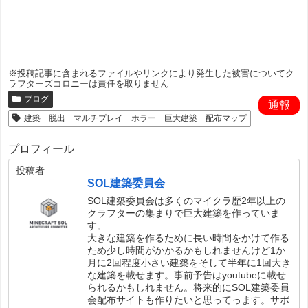
※投稿記事に含まれるファイルやリンクにより発生した被害についてク
ラフターズコロニーは責任を取りません
ブログ
通報
建築 脱出 マルチプレイ ホラー 巨大建築 配布マップ
プロフィール
投稿者
SOL建築委員会
SOL建築委員会は多くのマイクラ歴2年以上の
クラフターの集まりで巨大建築を作っていま
す。
大きな建築を作るために長い時間をかけて作る
ため少し時間がかかるかもしれませんけど1か
月に2回程度小さい建築をそして半年に1回大き
な建築を載せます。事前予告はyoutubeに載せ
られるかもしれません。将来的にSOL建築委員
会配布サイトも作りたいと思ってっます。サポ