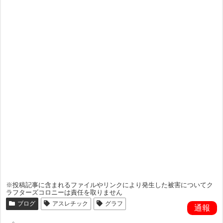
※投稿記事に含まれるファイルやリンクにより発生した被害についてク
ラフターズコロニーは責任を取りません
ブログ
アスレチック
グラフ
通報