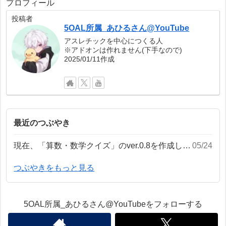
プロフィール
投稿者
5OAL所属_あひるさん@YouTube
アスレチックを中心につくる人
※アドオンは作れません(下手なので)
2025/01/11作成
最近のつぶやき
現在、「算数・数学クイズ」のver.0.8を作成しております。お待ちください。
05/24
つぶやきをもっと見る
5OAL所属_あひるさん@YouTubeをフォローする