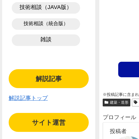
技術相談（JAVA版）
技術相談（統合版）
雑談
解説記事
※投稿記事に含ま
解説記事トップ
建築・造形
プロフィール
サイト運営
投稿者