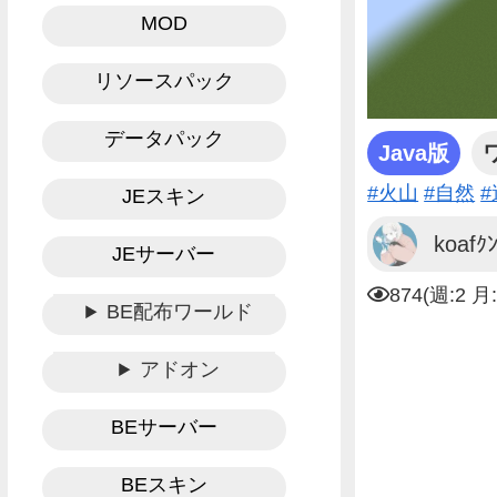
MOD
リソースパック
データパック
Java版
#火山
#自然
JEスキン
koafｸ
JEサーバー
874(週:2 月
BE配布ワールド
アドオン
BEサーバー
BEスキン