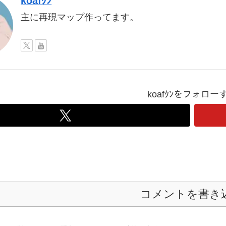
koafｸﾝ
主に再現マップ作ってます。
koafｸﾝをフォロー
コメントを書き