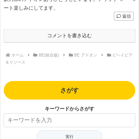
ート楽しみにしてます。
返信
コメントを書き込む
ホーム
BE(統合版)
BE アドオン
ビヘイビア
＆リソース
さがす
キーワードからさがす