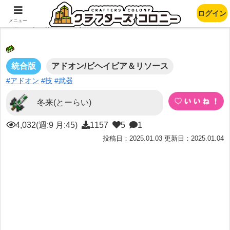
ログイン
沢山の妖刀アドオンvar2
メニュー
統合版
アドオン/ビヘイビア＆リソース
#アドオン
#技
#武器
冬来(とーらい)
4,032(週:9 月:45)
1157
5
1
投稿日：2025.01.03 更新日：2025.01.04