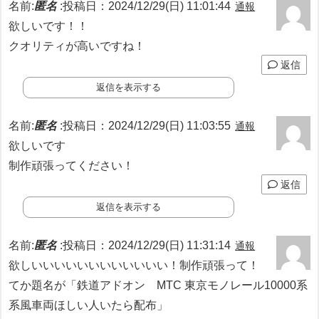
名前:
匿名
:
投稿日：2024/12/29(日) 11:01:44
通報
欲しいです！！
クオリティが高いですね！
返信
返信を表示する
名前:
匿名
:
投稿日：2024/12/29(日) 11:03:55
通報
欲しいです
制作頑張ってください！
返信
返信を表示する
名前:
匿名
:
投稿日：2024/12/29(日) 11:31:14
通報
欲しいいいいいいいいいいいい！制作頑張って！
てか題名が「鉄道アドオン MTC 東京モノレール10000系
系風車両ほしい人いたら配布」