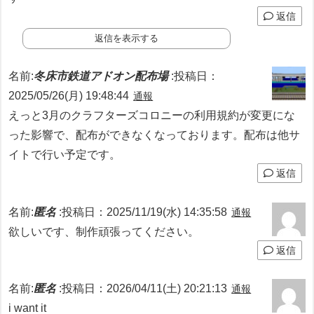
返信
返信を表示する
名前:
冬床市鉄道アドオン配布場
:
投稿日：
2025/05/26(月) 19:48:44
通報
えっと3月のクラフターズコロニーの利用規約が変更にな
った影響で、配布ができなくなっております。配布は他サ
イトで行い予定です。
返信
名前:
匿名
:
投稿日：2025/11/19(水) 14:35:58
通報
欲しいです、制作頑張ってください。
返信
名前:
匿名
:
投稿日：2026/04/11(土) 20:21:13
通報
i want it