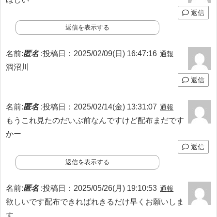
返信
返信を表示する
名前:
匿名
:
投稿日：2025/02/09(日) 16:47:16
通報
涸沼川
返信
名前:
匿名
:
投稿日：2025/02/14(金) 13:31:07
通報
もうこれ見たのだいぶ前なんですけど配布まだです
かー
返信
返信を表示する
名前:
匿名
:
投稿日：2025/05/26(月) 19:10:53
通報
欲しいです配布できればれきるだけ早くお願いしま
す