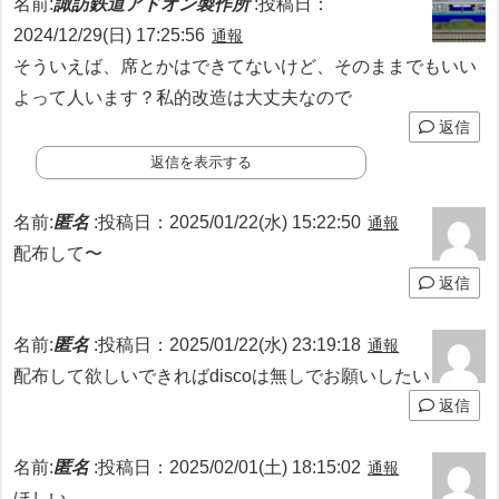
名前:
諏訪鉄道アドオン製作所
:
投稿日：
2024/12/29(日) 17:25:56
通報
そういえば、席とかはできてないけど、そのままでもいい
よって人います？私的改造は大丈夫なので
返信
返信を表示する
名前:
匿名
:
投稿日：2025/01/22(水) 15:22:50
通報
配布して〜
返信
名前:
匿名
:
投稿日：2025/01/22(水) 23:19:18
通報
配布して欲しいできればdiscoは無しでお願いしたい
返信
名前:
匿名
:
投稿日：2025/02/01(土) 18:15:02
通報
ほしい