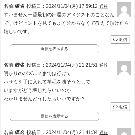
名前:
匿名
:
投稿日：2024/11/04(月) 17:59:12
通報
すいません一番最初の部屋のアメジストのことなん
ですけどヒントを見てもよく分からなくて教えて頂けたら
嬉しいです。
返信
返信を表示する
名前:
匿名
:
投稿日：2024/11/04(月) 21:21:51
通報
明かりのパズル？までは行けて
ハサミを手に入れて羊毛を壊そうとして
いますがどう壊したらいいのか
わかりませんどうしたらいいですか？
返信
返信を表示する
名前:
匿名
:
投稿日：2024/11/04(月) 21:41:34
通報