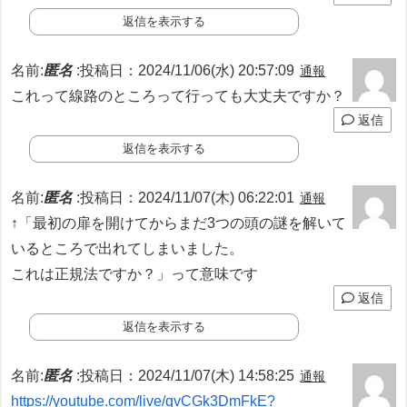
返信を表示する
名前:
匿名
:
投稿日：2024/11/06(水) 20:57:09
通報
これって線路のところって行っても大丈夫ですか？
返信
返信を表示する
名前:
匿名
:
投稿日：2024/11/07(木) 06:22:01
通報
↑「最初の扉を開けてからまだ3つの頭の謎を解いて
いるところで出れてしまいました。
これは正規法ですか？」って意味です
返信
返信を表示する
名前:
匿名
:
投稿日：2024/11/07(木) 14:58:25
通報
https://youtube.com/live/qvCGk3DmFkE?