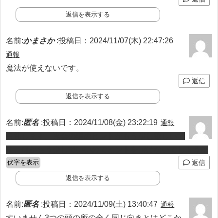
返信を表示する
名前:
かまさか
:
投稿日：2024/11/07(木) 22:47:26
通報
魔法が使えないです。
返信
返信を表示する
名前:
匿名
:
投稿日：2024/11/08(金) 23:22:19
通報
失礼します。協会の謎のヒントがもう少し欲しいで
す、何かもう少しでいいのでヒントを頂けないでしょうか
伏字を表示
返信
返信を表示する
名前:
匿名
:
投稿日：2024/11/09(土) 13:40:47
通報
すいません3つの頭の所の全く同じ向きとはどこか