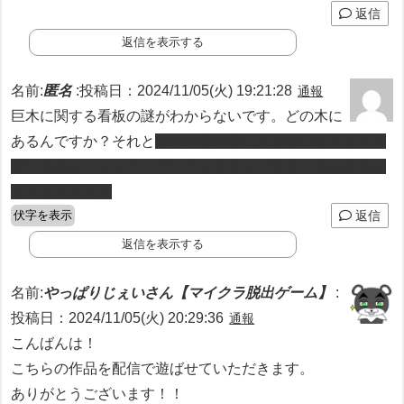
返信
返信を表示する
名前:
匿名
:
投稿日：2024/11/05(火) 19:21:28
通報
巨木に関する看板の謎がわからないです。どの木に
あるんですか？それと
初めの家の横にある細い通り道から
柵で入れないエリアに行けてしまうんですがこれは正式な
通り道ですか？
伏字を表示
返信
返信を表示する
名前:
やっぱりじぇいさん【マイクラ脱出ゲーム】
:
投稿日：2024/11/05(火) 20:29:36
通報
こんばんは！
こちらの作品を配信で遊ばせていただきます。
ありがとうございます！！