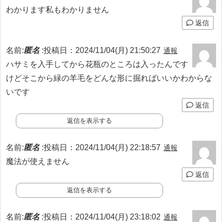
わかります私もわかりません
返信
名前:
匿名
:
投稿日：2024/11/04(月) 21:50:27
通報
ハサミを入手してから花瓶のところは入ったんです
けどそこから緑の羊毛をどんな形に掘ればいいかわからな
いです
返信
返信を表示する
名前:
匿名
:
投稿日：2024/11/04(月) 22:18:57
通報
魔法が使えません
返信
返信を表示する
名前:
匿名
:
投稿日：2024/11/04(月) 23:18:02
通報