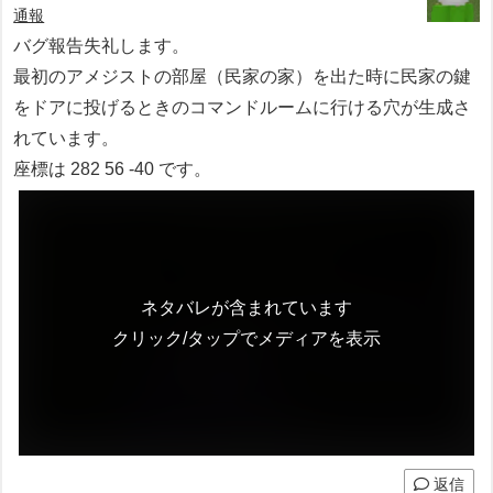
通報
バグ報告失礼します。
最初のアメジストの部屋（民家の家）を出た時に民家の鍵
をドアに投げるときのコマンドルームに行ける穴が生成さ
れています。
座標は 282 56 -40 です。
ネタバレが含まれています
クリック/タップでメディアを表示
返信