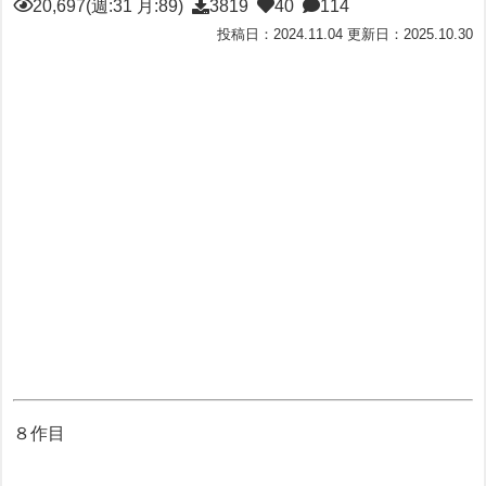
20,697(週:31 月:89)
3819
40
114
投稿日：2024.11.04 更新日：2025.10.30
８作目