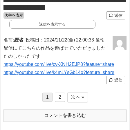
あってほしい…ｗ）
伏字を表示
返信
返信を表示する
名前:
匿名
:
投稿日：2024/11/22(金) 22:00:33
通報
配信にてこちらの作品を遊ばせていただきました！
たのしかったです！
https://youtube.com/live/cv-XNH2EJP8?feature=share
https://youtube.com/live/k4mLYsGb14o?feature=share
返信
1
2
次へ »
コメントを書き込む