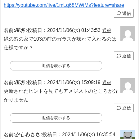
https://youtube.com/live/1mLq68MWiMs?feature=share
返信
名前:
匿名
:
投稿日：2024/11/06(水) 01:43:53
通報
緑の窓の家で103の前のガラスが壊れて入れるのは
仕様ですか？
返信
返信を表示する
名前:
匿名
:
投稿日：2024/11/06(水) 15:09:19
通報
更新されたヒントを見てもアメジストのところが分
かりません
返信
返信を表示する
名前:
かしわもち
:
投稿日：2024/11/06(水) 16:35:54