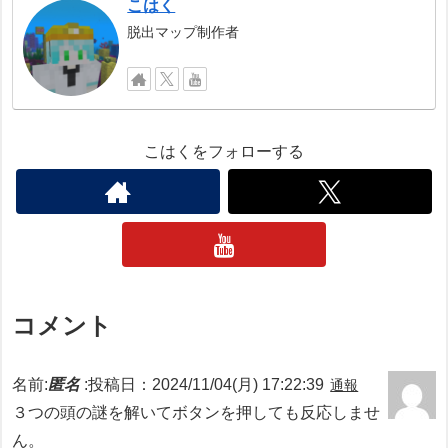
こはく
脱出マップ制作者
こはくをフォローする
コメント
名前:
匿名
:
投稿日：2024/11/04(月) 17:22:39
通報
３つの頭の謎を解いてボタンを押しても反応しませ
ん。