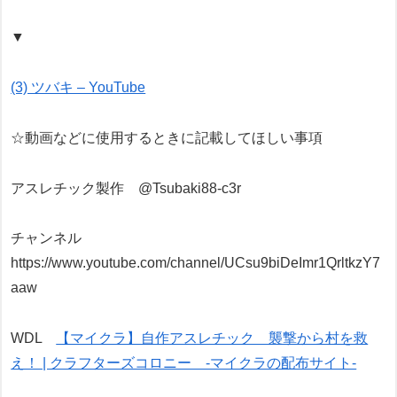
▼
(3) ツバキ – YouTube
☆動画などに使用するときに記載してほしい事項
アスレチック製作 @Tsubaki88-c3r
チャンネル
https://www.youtube.com/channel/UCsu9biDeImr1QrltkzY7
aaw
WDL
【マイクラ】自作アスレチック 襲撃から村を救
え！ | クラフターズコロニー -マイクラの配布サイト-