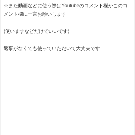
☆また動画などに使う際はYoutubeのコメント欄かこのコ
メント欄に一言お願いします
(使いますなどだけでいいです)
返事がなくても使っていただいて大丈夫です