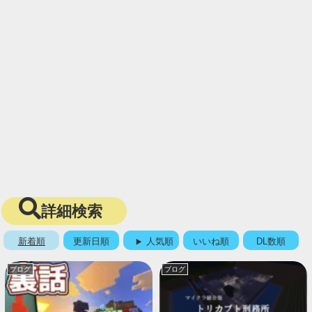
詳細検索
新着順
更新日順
人気順
いいね順
DL数順
ブログ
ブログ