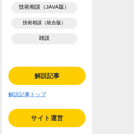
技術相談（JAVA版）
技術相談（統合版）
雑談
解説記事
解説記事トップ
サイト運営