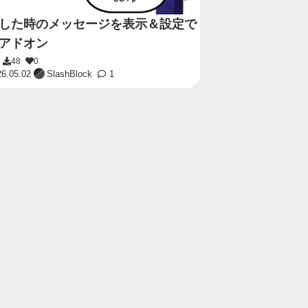
した時のメッセージを表示＆設定で
アドオン
0
48
0
6.05.02
SlashBlock
1