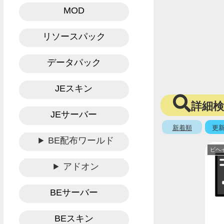
MOD
リソースパック
データパック
JEスキン
詳細
JEサーバー
新着順
更
BE配布ワールド
ビヘ
アドオン
BEサーバー
BEスキン