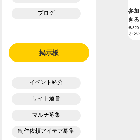
参加
ブログ
きる
32
202
掲示板
イベント紹介
サイト運営
マルチ募集
制作依頼アイデア募集