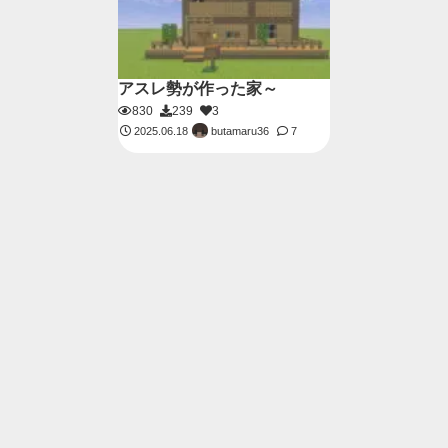
アスレ勢が作った家～
830
239
3
butamaru36
2025.06.18
7