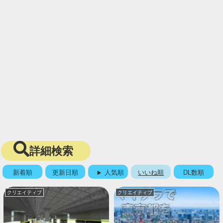
詳細検索
新着順
更新日順
人気順
いいね順
DL数順
クリエイティブ
クリエイティブ