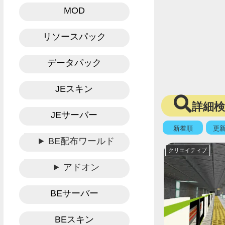
MOD
リソースパック
データパック
JEスキン
詳細
JEサーバー
新着順
更
BE配布ワールド
クリエイティブ
アドオン
BEサーバー
BEスキン