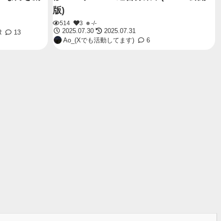
版)
514
3
-/-
2025.07.30
2025.07.31
R
13
Ao_(Xでも活動してます)
6