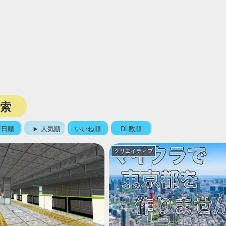
検索
新日順
人気順
いいね順
DL数順
クリエイティブ