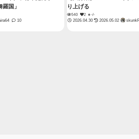
舞羅国」
り上げる
540
2
-/-
ira64
10
2026.04.30
2026.05.02
skunk