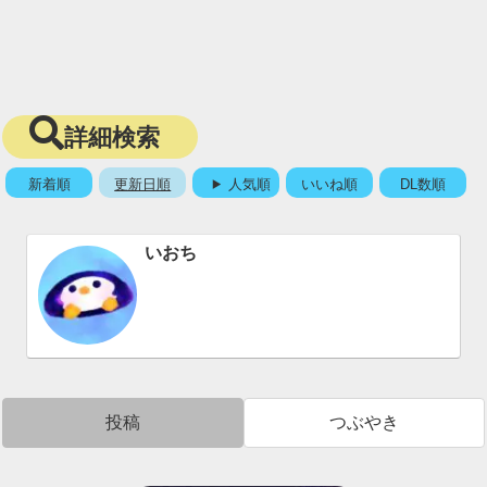
詳細検索
新着順
更新日順
人気順
いいね順
DL数順
いおち
投稿
つぶやき