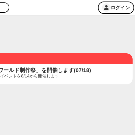
ログイン
ルド制作祭」を開催します(07/18)
ベントを8/14から開催します