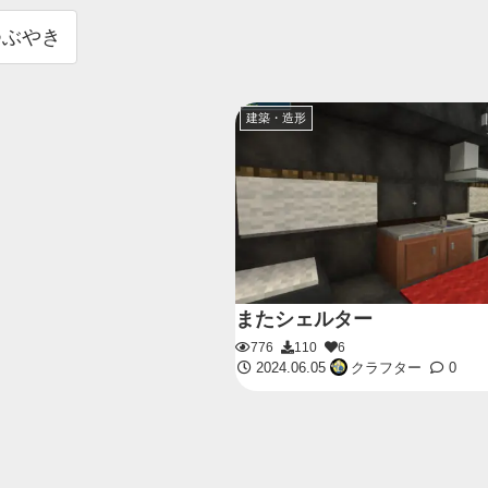
つぶやき
建築・造形
またシェルター
776
110
6
2024.06.05
クラフター
0