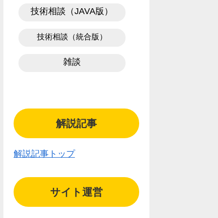
技術相談（JAVA版）
技術相談（統合版）
雑談
解説記事
解説記事トップ
サイト運営