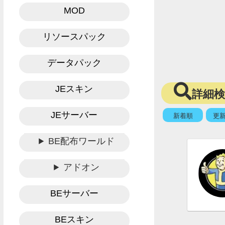
MOD
リソースパック
データパック
JEスキン
詳細
JEサーバー
新着順
更
BE配布ワールド
アドオン
BEサーバー
BEスキン