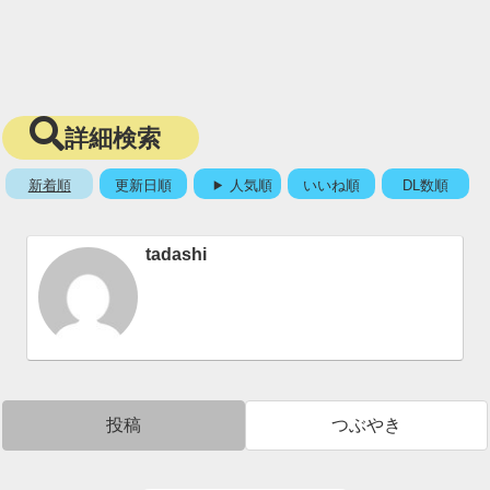
詳細検索
新着順
更新日順
人気順
いいね順
DL数順
tadashi
投稿
つぶやき