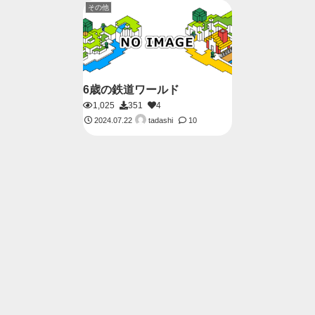
その他
6歳の鉄道ワールド
1,025
351
4
tadashi
2024.07.22
10