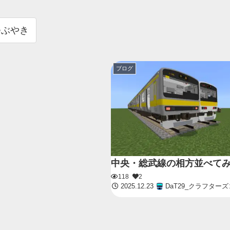
つぶやき
ブログ
中央・総武線の相方並べて
118
2
2025.12.23
DaT29_クラフター