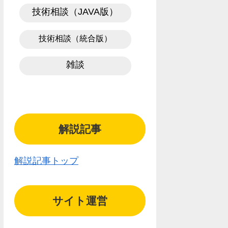
技術相談（JAVA版）
技術相談（統合版）
雑談
解説記事
解説記事トップ
サイト運営