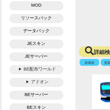
MOD
リソースパック
データパック
JEスキン
詳細
JEサーバー
新着順
更
BE配布ワールド
アドオン
BEサーバー
BEスキン