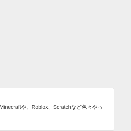
craftや、Roblox、Scratchなど色々やっ