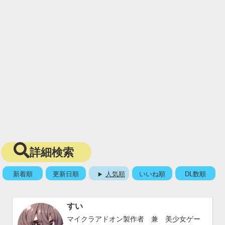
詳細検索
新着順
更新日順
人気順
いいね順
DL数順
すい
マイクラアドオン製作者 兼 美少女ゲー