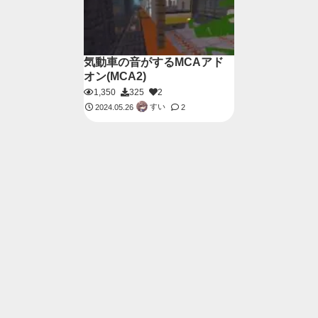
気動車の音がするMCAアド
オン(MCA2)
1,350
325
2
すい
2024.05.26
2