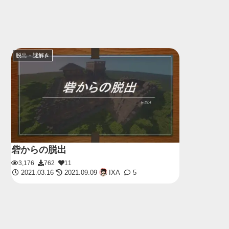
脱出・謎解き
砦からの脱出
3,176
762
11
2021.03.16
2021.09.09
IXA
5