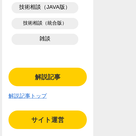
技術相談（JAVA版）
技術相談（統合版）
雑談
解説記事
解説記事トップ
サイト運営