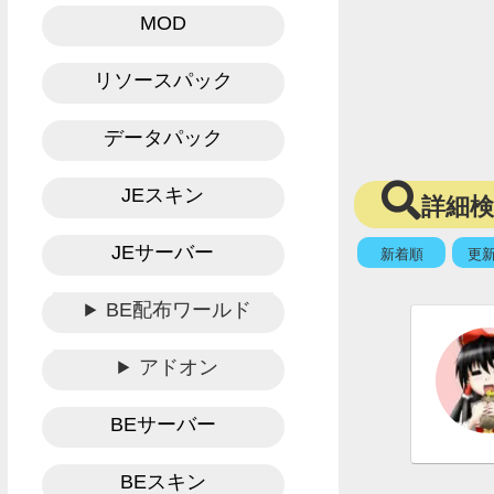
MOD
リソースパック
データパック
JEスキン
詳細
JEサーバー
新着順
更
BE配布ワールド
アドオン
BEサーバー
BEスキン