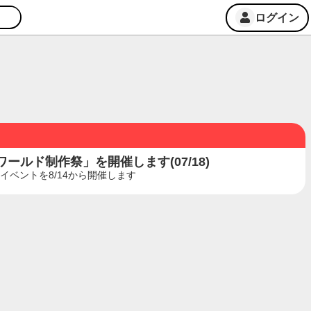
ログイン
ルド制作祭」を開催します(07/18)
ベントを8/14から開催します