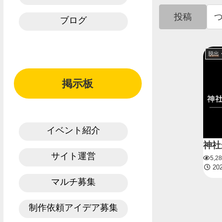
投稿
ブログ
脱出
掲示板
イベント紹介
神社
サイト運営
5,2
202
マルチ募集
制作依頼アイデア募集