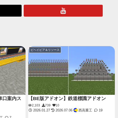
ビヘイビア＆リソース
車口案内ス
【BE版アドオン】鉄道標識アドオン
2,103
739
10
2026.01.27
2026.07.06
西高重工
19
工
7