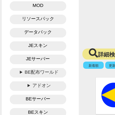
MOD
リソースパック
データパック
JEスキン
詳細
JEサーバー
新着順
更
BE配布ワールド
アドオン
BEサーバー
BEスキン