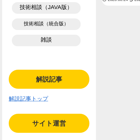
技術相談（JAVA版）
技術相談（統合版）
雑談
解説記事
解説記事トップ
サイト運営