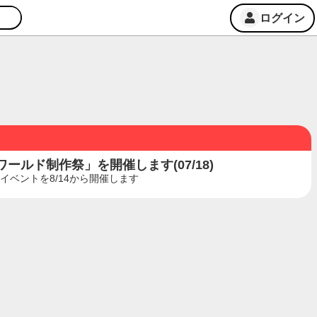
ログイン
ルド制作祭」を開催します(07/18)
ベントを8/14から開催します