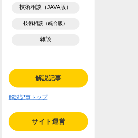
技術相談（JAVA版）
技術相談（統合版）
雑談
解説記事
解説記事トップ
サイト運営