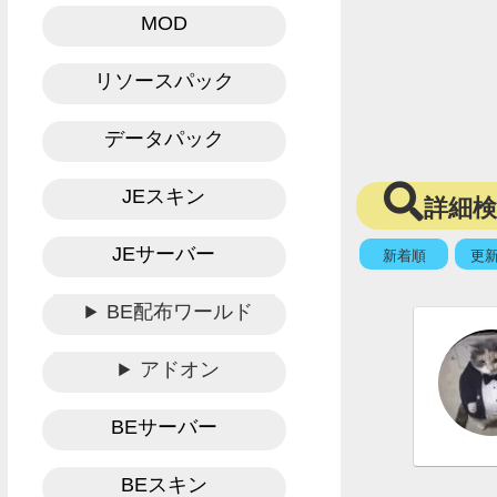
MOD
リソースパック
データパック
JEスキン
詳細
JEサーバー
新着順
更
BE配布ワールド
アドオン
BEサーバー
BEスキン