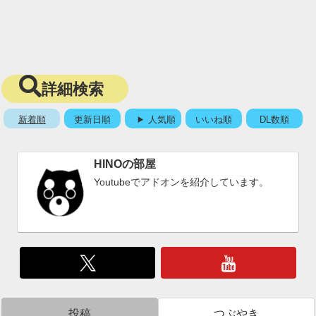
詳細検索
新着順
更新日順
人気順
いいね順
DL数順
HINOの部屋
Youtubeでアドオンを紹介しています。
投稿
つぶやき