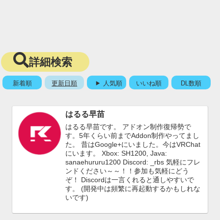
詳細検索
新着順
更新日順
人気順
いいね順
DL数順
はるる早苗
はるる早苗です。 アドオン制作復帰勢で
す。5年くらい前までAddon制作やってまし
た。 昔はGoogle+にいました。今はVRChat
にいます。 Xbox: SH1200, Java:
sanaehururu1200 Discord: _rbs 気軽にフレ
ンドください～～！！参加も気軽にどう
ぞ！ Discordは一言くれると通しやすいで
す。 (開発中は頻繁に再起動するかもしれな
いです)