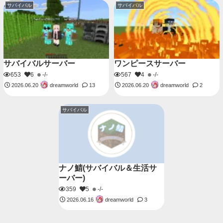
サバイバル
サバイバル
サバイバルサーバー
ワンピースサーバー
653
6
-/-
567
4
-/-
dreamworld
dreamworld
2026.06.20
13
2026.06.20
2
サバイバル
ナノ鯖(サバイバル＆生活サ
ーバー)
359
5
-/-
dreamworld
2026.06.16
3