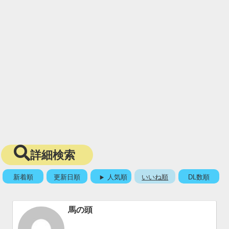
詳細検索
新着順
更新日順
人気順
いいね順
DL数順
馬の頭