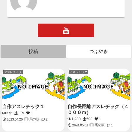
投稿
つぶやき
アスレチック
アスレチック
自作アスレチック１
自作長距離アスレチック（４
０００ｍ）
376
119
1
1,239
503
1
馬の頭
2023.04.20
2
馬の頭
2024.05.01
1