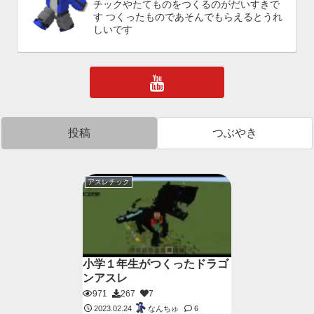
チックやたてものをつくるのがだいすきで
す つくったものであそんでもらえるとうれ
しいです
投稿
つぶやき
アスレチック
小学１年生がつくったドラゴ
ンアスレ
971
267
7
なんちゅ
2023.02.24
6