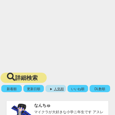
詳細検索
新着順
更新日順
人気順
いいね順
DL数順
なんちゅ
マイクラが大好きな小学ニ年生です アスレ