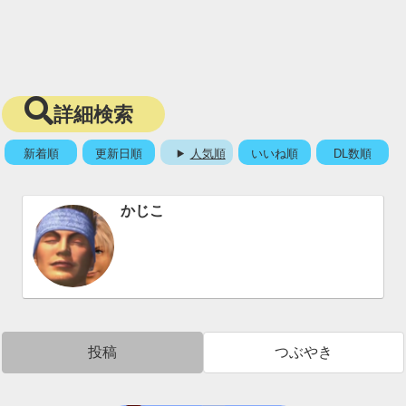
詳細検索
新着順
更新日順
人気順
いいね順
DL数順
かじこ
投稿
つぶやき