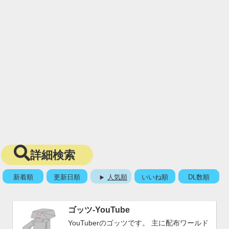
詳細検索
新着順
更新日順
人気順
いいね順
DL数順
ゴッツ-YouTube
YouTuberのゴッツです。 主に配布ワールド