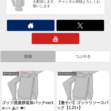
を配信します。 チャンネル登録よろしくお
願いします
投稿
つぶやき
データパック
リソースパック
ゴッツ流進捗追加パックver1
【激ヤバ】ゴッツリソースパ
ック【1.21+】
174
20
0