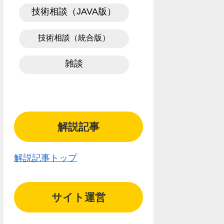
技術相談（JAVA版）
技術相談（統合版）
雑談
解説記事
解説記事トップ
サイト運営