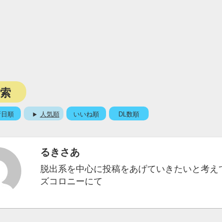
検索
新日順
人気順
いいね順
DL数順
るきさあ
脱出系を中心に投稿をあげていきたいと考え
ズコロニーにて