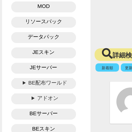
MOD
リソースパック
データパック
JEスキン
詳細
JEサーバー
新着順
更
BE配布ワールド
アドオン
BEサーバー
BEスキン