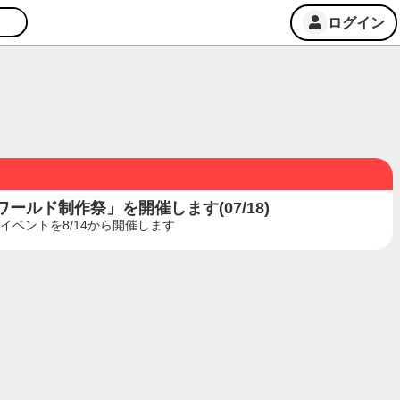
ログイン
ルド制作祭」を開催します(07/18)
ベントを8/14から開催します