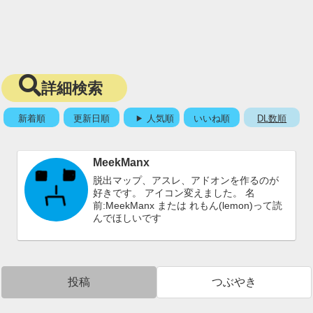
詳細検索
新着順
更新日順
人気順
いいね順
DL数順
MeekManx
脱出マップ、アスレ、アドオンを作るのが
好きです。 アイコン変えました。 名
前:MeekManx または れもん(lemon)って読
んでほしいです
投稿
つぶやき