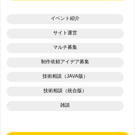
イベント紹介
サイト運営
マルチ募集
制作依頼アイデア募集
技術相談（JAVA版）
技術相談（統合版）
雑談