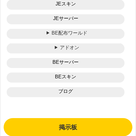
JEスキン
JEサーバー
BE配布ワールド
アドオン
BEサーバー
BEスキン
ブログ
掲示板