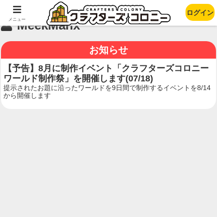
ログイン
メニュー
MeekManx
お知らせ
【予告】8月に制作イベント「クラフターズコロニー
ワールド制作祭」を開催します(07/18)
提示されたお題に沿ったワールドを9日間で制作するイベントを8/14
から開催します