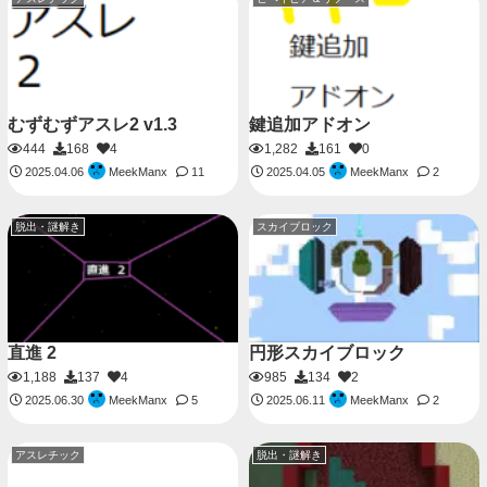
むずむずアスレ2 v1.3
鍵追加アドオン
444
168
4
1,282
161
0
MeekManx
MeekManx
2025.04.06
11
2025.04.05
2
脱出・謎解き
スカイブロック
直進 2
円形スカイブロック
1,188
137
4
985
134
2
MeekManx
MeekManx
2025.06.30
5
2025.06.11
2
アスレチック
脱出・謎解き