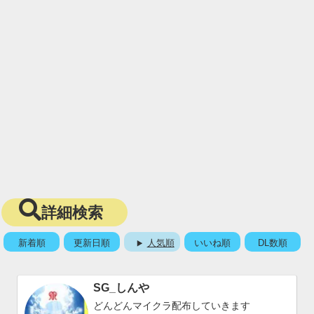
詳細検索
新着順
更新日順
人気順
いいね順
DL数順
SG_しんや
どんどんマイクラ配布していきます